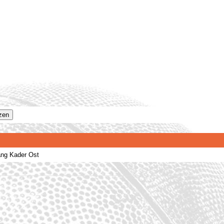
zen
ang Kader Ost