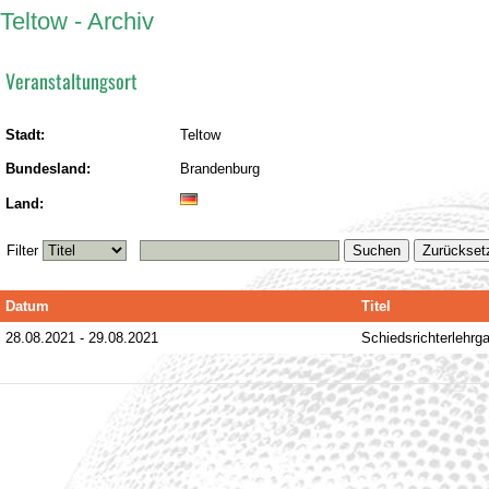
Teltow - Archiv
Veranstaltungsort
Stadt:
Teltow
Bundesland:
Brandenburg
Land:
Filter
Suchen
Zurückset
Datum
Titel
28.08.2021
-
29.08.2021
Schiedsrichterlehrg