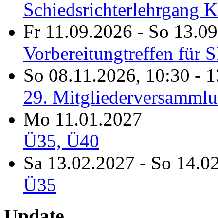
Schiedsrichterlehrgang K
Fr 11.09.2026
-
So 13.09
Vorbereitungtreffen für 
So 08.11.2026
,
10:30
-
1
29. Mitgliederversamml
Mo 11.01.2027
Ü35, Ü40
Sa 13.02.2027
-
So 14.0
Ü35
Update