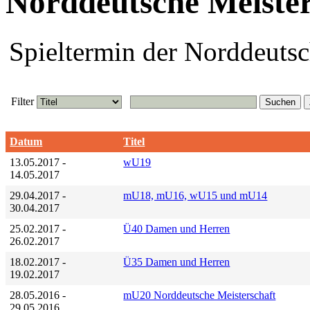
Norddeutsche Meister
Spieltermin der Norddeutsc
Filter
Suchen
Datum
Titel
13.05.2017
-
wU19
14.05.2017
29.04.2017
-
mU18, mU16, wU15 und mU14
30.04.2017
25.02.2017
-
Ü40 Damen und Herren
26.02.2017
18.02.2017
-
Ü35 Damen und Herren
19.02.2017
28.05.2016
-
mU20 Norddeutsche Meisterschaft
29.05.2016