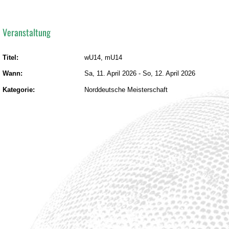
Veranstaltung
Titel:
wU14, mU14
Wann:
Sa, 11. April 2026
-
So, 12. April 2026
Kategorie:
Norddeutsche Meisterschaft