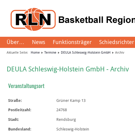
Über…
News
Funktionsträger
Schiedsrichter
Aktuelle Seite:
Home
Termine
DEULA Schleswig-Holstein GmbH
Archiv
DEULA Schleswig-Holstein GmbH - Archiv
Veranstaltungsort
Straße:
Grüner Kamp 13
Postleitzahl:
24768
Stadt:
Rendsburg
Bundesland:
Schleswig-Holstein