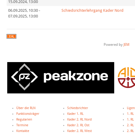
15.09.2024
,
13:00
06.09.2025
,
10:30
-
Schiedsrichterlehrgang Kader Nord
07.09.2025
,
13:00
Powered by
JEM
Über die RLN
Schiedsrichter
Ligen
Funktionsträger
Kader 1. RL
1. RL
Regularien
Kader 2. RL Nord
1. R
Termine
Kader 2. RL Ost
2. RL
Kontakte
Kader 2. RL West
2. RL