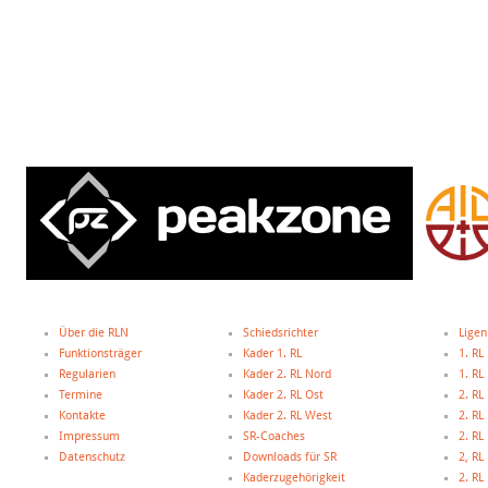
Über die RLN
Schiedsrichter
Ligen
Funktionsträger
Kader 1. RL
1. RL
Regularien
Kader 2. RL Nord
1. R
Termine
Kader 2. RL Ost
2. RL
Kontakte
Kader 2. RL West
2. RL
Impressum
SR-Coaches
2. RL
Datenschutz
Downloads für SR
2, R
Kaderzugehörigkeit
2. R