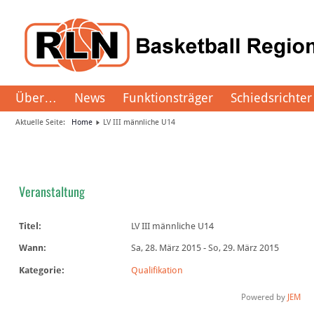
Über…
News
Funktionsträger
Schiedsrichter
Aktuelle Seite:
Home
LV III männliche U14
Veranstaltung
Titel:
LV III männliche U14
Wann:
Sa, 28. März 2015
-
So, 29. März 2015
Kategorie:
Qualifikation
Powered by
JEM