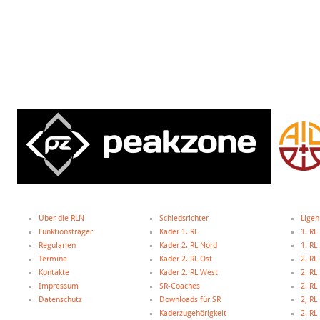
Über die RLN
Schiedsrichter
Ligen
Funktionsträger
Kader 1. RL
1. RL
Regularien
Kader 2. RL Nord
1. R
Termine
Kader 2. RL Ost
2. RL
Kontakte
Kader 2. RL West
2. RL
Impressum
SR-Coaches
2. RL
Datenschutz
Downloads für SR
2, R
Kaderzugehörigkeit
2. R