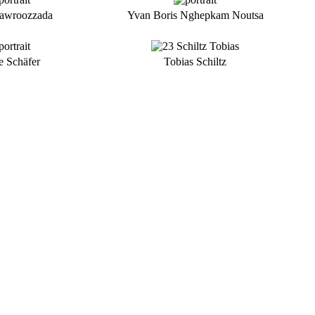
awroozzada
Yvan Boris Nghepkam Noutsa
e Schäfer
Tobias Schiltz