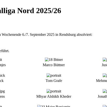
alliga Nord 2025/26
m Wochenende 6./7. September 2025 in Rendsburg absolviert:
führt.
njes
Marco Büttner
Jus
ick
Tom Grafe
Mehmet
ens
Mhyar Alshikh Kheder
Jonat