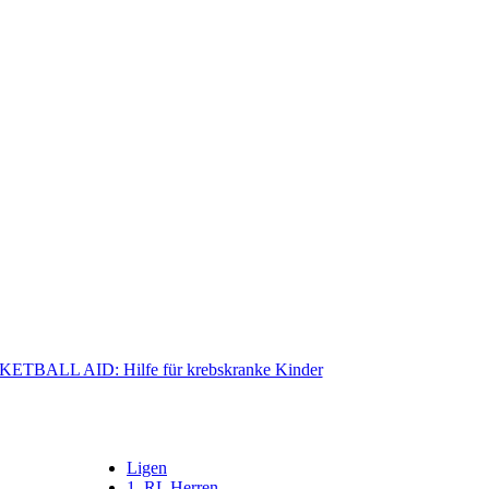
Ligen
1. RL Herren