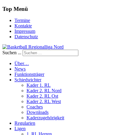
Top Menü
Termine
Kontakte
Impressum
Datenschutz
Suchen ...
Über…
News
Funktionsträger
Schiedsrichter
Kader 1. RL
Kader 2. RL Nord
Kader 2. RL Ost
Kader 2. RL West
Coaches
Downloads
Kaderzugehörigkeit
Regularien
Ligen
1. RL Herren