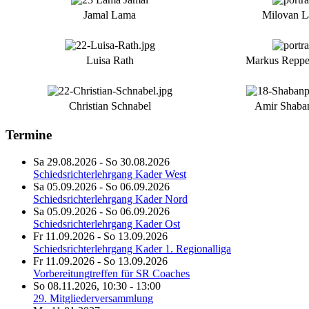
Jamal Lama
Milovan L
Luisa Rath
Markus Repp
Christian Schnabel
Amir Shaba
Termine
Sa 29.08.2026
-
So 30.08.2026
Schiedsrichterlehrgang Kader West
Sa 05.09.2026
-
So 06.09.2026
Schiedsrichterlehrgang Kader Nord
Sa 05.09.2026
-
So 06.09.2026
Schiedsrichterlehrgang Kader Ost
Fr 11.09.2026
-
So 13.09.2026
Schiedsrichterlehrgang Kader 1. Regionalliga
Fr 11.09.2026
-
So 13.09.2026
Vorbereitungtreffen für SR Coaches
So 08.11.2026
,
10:30
-
13:00
29. Mitgliederversammlung