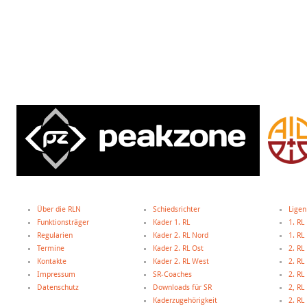
Über die RLN
Schiedsrichter
Ligen
Funktionsträger
Kader 1. RL
1. RL
Regularien
Kader 2. RL Nord
1. R
Termine
Kader 2. RL Ost
2. RL
Kontakte
Kader 2. RL West
2. RL
Impressum
SR-Coaches
2. RL
Datenschutz
Downloads für SR
2, R
Kaderzugehörigkeit
2. R