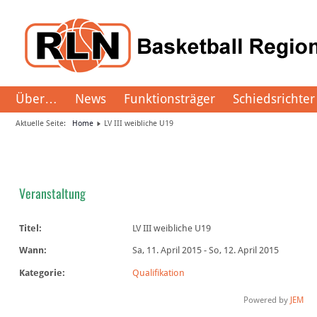
Über…
News
Funktionsträger
Schiedsrichter
Aktuelle Seite:
Home
LV III weibliche U19
Veranstaltung
Titel:
LV III weibliche U19
Wann:
Sa, 11. April 2015
-
So, 12. April 2015
Kategorie:
Qualifikation
Powered by
JEM