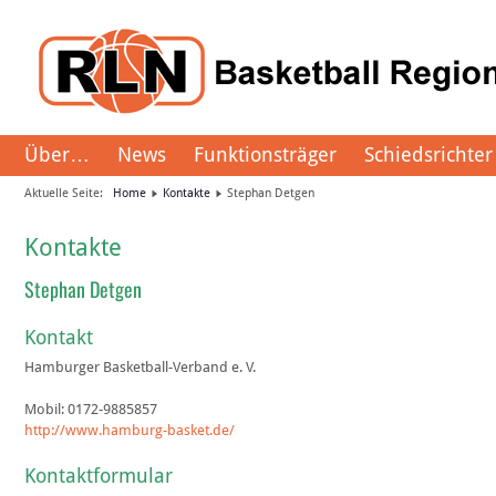
Über…
News
Funktionsträger
Schiedsrichter
Aktuelle Seite:
Home
Kontakte
Stephan Detgen
Kontakte
Stephan Detgen
Kontakt
Hamburger Basketball-Verband e. V.
Mobil:
0172-9885857
http://www.hamburg-basket.de/
Kontaktformular