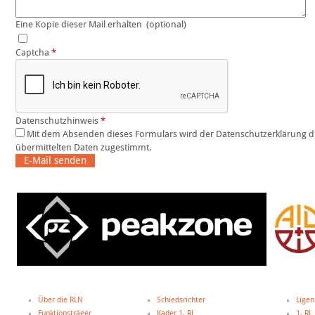
Eine Kopie dieser Mail erhalten
(optional)
Captcha
*
Datenschutzhinweis
*
Mit dem Absenden dieses Formulars wird der Datenschutzerklärung dieser Website und der Speicherung der
übermittelten Daten zugestimmt.
E-Mail senden
Über die RLN
Schiedsrichter
Ligen
Funktionsträger
Kader 1. RL
1. RL