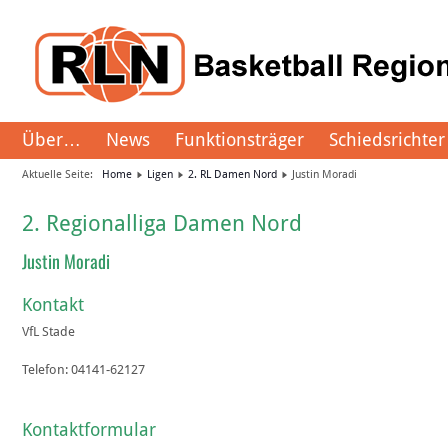
Über…
News
Funktionsträger
Schiedsrichter
Aktuelle Seite:
Home
Ligen
2. RL Damen Nord
Justin Moradi
2. Regionalliga Damen Nord
Justin Moradi
Kontakt
VfL Stade
Telefon:
04141-62127
Kontaktformular