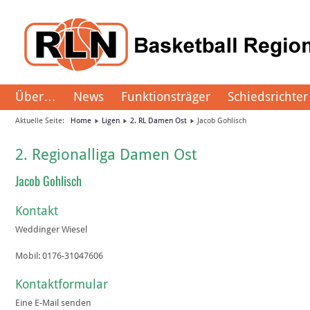
Über…
News
Funktionsträger
Schiedsrichter
Aktuelle Seite:
Home
Ligen
2. RL Damen Ost
Jacob Gohlisch
2. Regionalliga Damen Ost
Jacob Gohlisch
Kontakt
Weddinger Wiesel
Mobil:
0176-31047606
Kontaktformular
Eine E-Mail senden