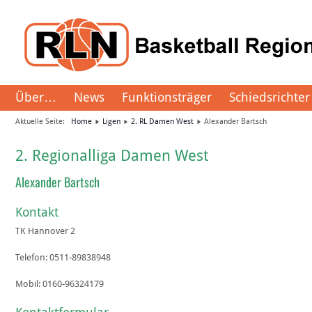
Über…
News
Funktionsträger
Schiedsrichter
Aktuelle Seite:
Home
Ligen
2. RL Damen West
Alexander Bartsch
2. Regionalliga Damen West
Alexander Bartsch
Kontakt
TK Hannover 2
Telefon:
0511-89838948
Mobil:
0160-96324179