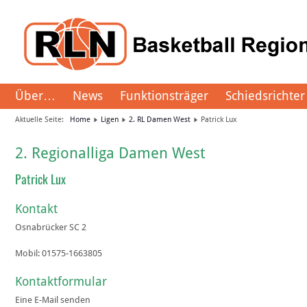
Über…
News
Funktionsträger
Schiedsrichter
Aktuelle Seite:
Home
Ligen
2. RL Damen West
Patrick Lux
2. Regionalliga Damen West
Patrick Lux
Kontakt
Osnabrücker SC 2
Mobil:
01575-1663805
Kontaktformular
Eine E-Mail senden