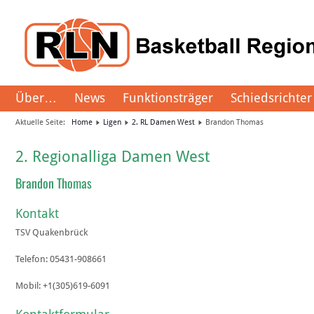
Über…
News
Funktionsträger
Schiedsrichter
Aktuelle Seite:
Home
Ligen
2. RL Damen West
Brandon Thomas
2. Regionalliga Damen West
Brandon Thomas
Kontakt
TSV Quakenbrück
Telefon:
05431-908661
Mobil:
+1(305)619-6091