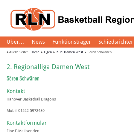
Über…
News
Funktionsträger
Schiedsrichter
Aktuelle Seite:
Home
Ligen
2. RL Damen West
Sören Schwänen
2. Regionalliga Damen West
Sören Schwänen
Kontakt
Hanover Basketball Dragons
Mobil:
01522-5972480
Kontaktformular
Eine E-Mail senden