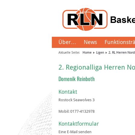
Über…
News
Funktionstr
Aktuelle Seite:
Home
Ligen
2. RL Herren Nord
2. Regionalliga Herren N
Domenik Reinboth
Kontakt
Rostock Seawolves 3
Mobil:
0177-4132978
Kontaktformular
Eine E-Mail senden