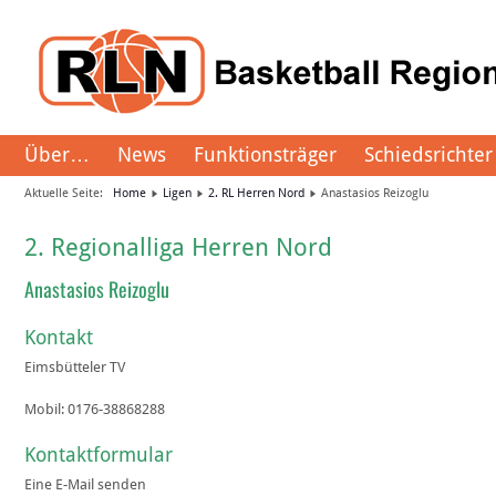
Über…
News
Funktionsträger
Schiedsrichter
Aktuelle Seite:
Home
Ligen
2. RL Herren Nord
Anastasios Reizoglu
2. Regionalliga Herren Nord
Anastasios Reizoglu
Kontakt
Eimsbütteler TV
Mobil:
0176-38868288
Kontaktformular
Eine E-Mail senden