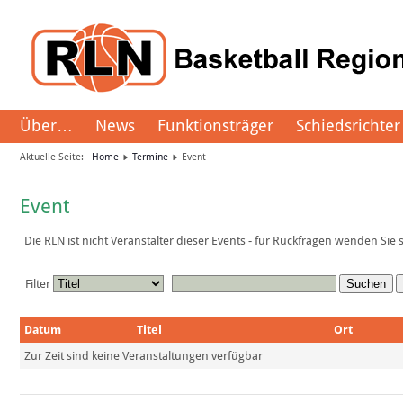
Über…
News
Funktionsträger
Schiedsrichter
Aktuelle Seite:
Home
Termine
Event
Event
Die RLN ist nicht Veranstalter dieser Events - für Rückfragen wenden Sie
Filter
Suchen
Datum
Titel
Ort
Zur Zeit sind keine Veranstaltungen verfügbar