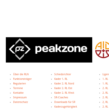
Über die RLN
Schiedsrichter
Ligen
Funktionsträger
Kader 1. RL
1. RL
Regularien
Kader 2. RL Nord
1. R
Termine
Kader 2. RL Ost
2. RL
Kontakte
Kader 2. RL West
2. RL
Impressum
SR-Coaches
2. RL
Datenschutz
Downloads für SR
2, R
Kaderzugehörigkeit
2. R