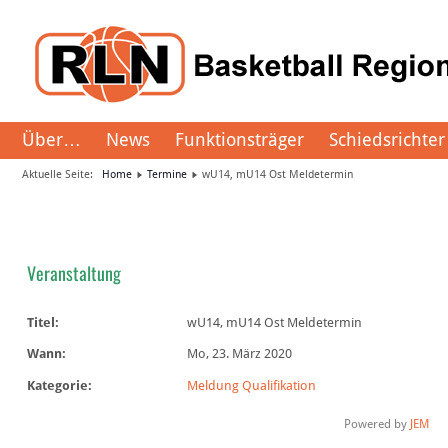
Über…
News
Funktionsträger
Schiedsrichter
Aktuelle Seite:
Home
Termine
wU14, mU14 Ost Meldetermin
Veranstaltung
Titel:
wU14, mU14 Ost Meldetermin
Wann:
Mo, 23. März 2020
Kategorie:
Meldung Qualifikation
Powered by
JEM