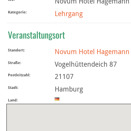
Novum Hotel Hagemann 
Lehrgang
Kategorie:
Veranstaltungsort
Novum Hotel Hagemann
Standort:
Vogelhüttendeich 87
Straße:
21107
Postleitzahl:
Hamburg
Stadt:
Land: