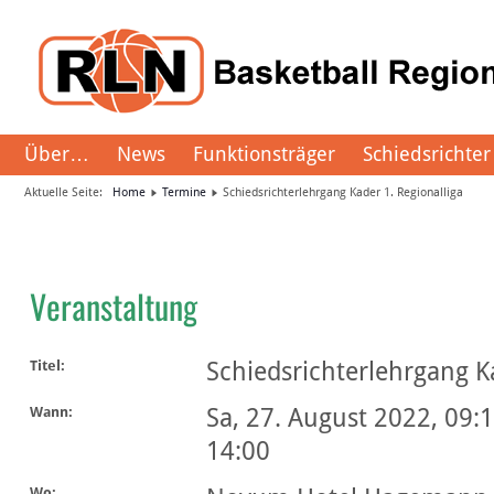
Über…
News
Funktionsträger
Schiedsrichter
Aktuelle Seite:
Home
Termine
Schiedsrichterlehrgang Kader 1. Regionalliga
Veranstaltung
Schiedsrichterlehrgang Ka
Titel:
Sa, 27. August 2022
,
09:
Wann:
14:00
Wo: