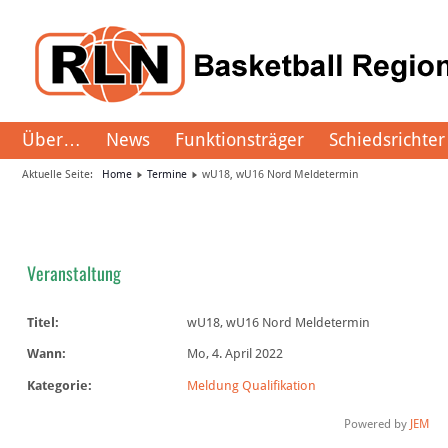
Über…
News
Funktionsträger
Schiedsrichter
Aktuelle Seite:
Home
Termine
wU18, wU16 Nord Meldetermin
Veranstaltung
Titel:
wU18, wU16 Nord Meldetermin
Wann:
Mo, 4. April 2022
Kategorie:
Meldung Qualifikation
Powered by
JEM