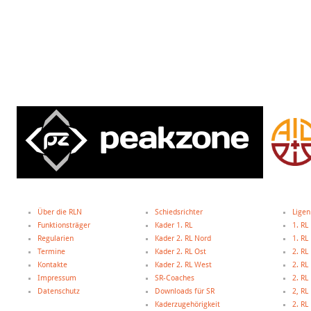
Über die RLN
Schiedsrichter
Ligen
Funktionsträger
Kader 1. RL
1. RL
Regularien
Kader 2. RL Nord
1. R
Termine
Kader 2. RL Ost
2. RL
Kontakte
Kader 2. RL West
2. RL
Impressum
SR-Coaches
2. RL
Datenschutz
Downloads für SR
2, R
Kaderzugehörigkeit
2. R