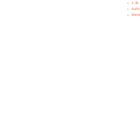
2. R
Aufst
Meist