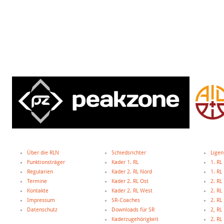
Über die RLN
Schiedsrichter
Ligen
Funktionsträger
Kader 1. RL
1. RL
Regularien
Kader 2. RL Nord
1. R
Termine
Kader 2. RL Ost
2. RL
Kontakte
Kader 2. RL West
2. RL
Impressum
SR-Coaches
2. RL
Datenschutz
Downloads für SR
2, R
Kaderzugehörigkeit
2. R