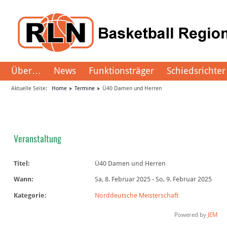
Über…
News
Funktionsträger
Schiedsrichter
Aktuelle Seite:
Home
Termine
Ü40 Damen und Herren
Veranstaltung
Titel:
Ü40 Damen und Herren
Wann:
Sa, 8. Februar 2025
-
So, 9. Februar 2025
Kategorie:
Norddeutsche Meisterschaft
Powered by
JEM