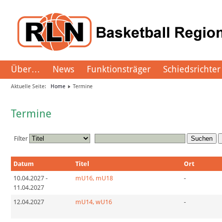
Über…
News
Funktionsträger
Schiedsrichter
Aktuelle Seite:
Home
Termine
Termine
Filter
Suchen
Datum
Titel
Ort
10.04.2027
-
mU16, mU18
-
11.04.2027
12.04.2027
mU14, wU16
-