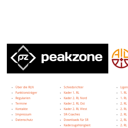
Über die RLN
Schiedsrichter
Ligen
Funktionsträger
Kader 1. RL
1. RL
Regularien
Kader 2. RL Nord
1. R
Termine
Kader 2. RL Ost
2. RL
Kontakte
Kader 2. RL West
2. RL
Impressum
SR-Coaches
2. RL
Datenschutz
Downloads für SR
2, R
Kaderzugehörigkeit
2. R