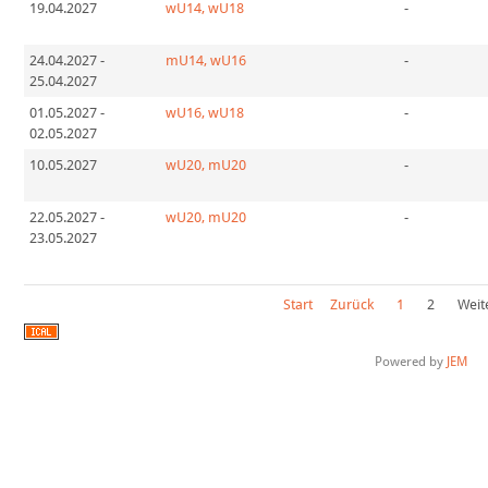
19.04.2027
wU14, wU18
-
24.04.2027
-
mU14, wU16
-
25.04.2027
01.05.2027
-
wU16, wU18
-
02.05.2027
10.05.2027
wU20, mU20
-
22.05.2027
-
wU20, mU20
-
23.05.2027
Start
Zurück
1
2
Weit
Powered by
JEM