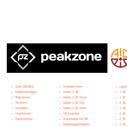
Über die RLN
Schiedsrichter
Ligen
Funktionsträger
Kader 1. RL
1. RL
Regularien
Kader 2. RL Nord
1. R
Termine
Kader 2. RL Ost
2. RL
Kontakte
Kader 2. RL West
2. RL
Impressum
SR-Coaches
2. RL
Datenschutz
Downloads für SR
2, R
Kaderzugehörigkeit
2. R