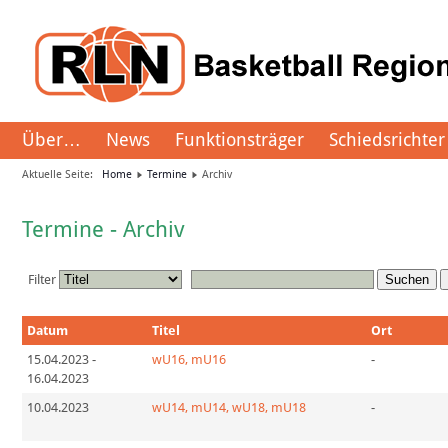
Über…
News
Funktionsträger
Schiedsrichter
Aktuelle Seite:
Home
Termine
Archiv
Termine - Archiv
Filter
Suchen
Datum
Titel
Ort
15.04.2023
-
wU16, mU16
-
16.04.2023
10.04.2023
wU14, mU14, wU18, mU18
-