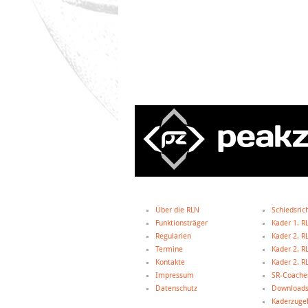
Über die RLN
Schiedsric
Funktionsträger
Kader 1. R
Regularien
Kader 2. R
Termine
Kader 2. R
Kontakte
Kader 2. R
Impressum
SR-Coache
Datenschutz
Downloads
Kaderzugeh