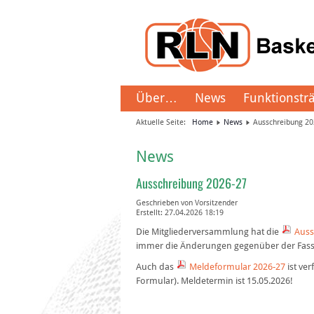
Über…
News
Funktionstr
Aktuelle Seite:
Home
News
Ausschreibung 20
News
Ausschreibung 2026-27
Geschrieben von
Vorsitzender
Erstellt: 27.04.2026 18:19
Die Mitgliederversammlung hat die
Auss
immer die Änderungen gegenüber der Fassu
Auch das
Meldeformular 2026-27
ist ver
Formular). Meldetermin ist 15.05.2026!