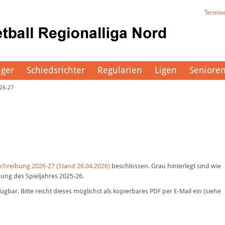
Termin
äger
Schiedsrichter
Regularien
Ligen
Seniore
26-27
chreibung 2026-27 (Stand 26.04.2026)
beschlossen. Grau hinterlegt sind wie
ng des Spieljahres 2025-26.
fügbar. Bitte reicht dieses möglichst als kopierbares PDF per E-Mail ein (siehe