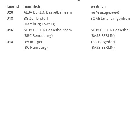
Jugend
männlich
weiblich
U20
ALBA BERLIN Basketballteam
nicht ausgespielt
U18
BG Zehlendorf
SC Alstertal-Langenhor
(Hamburg Towers)
U16
ALBA BERLIN Basketballteam
ALBA BERLIN Basketbal
(BBC Rendsburg)
(BASS BERLIN)
U14
Berlin Tiger
TSG Bergedorf
(BC Hamburg)
(BASS BERLIN)