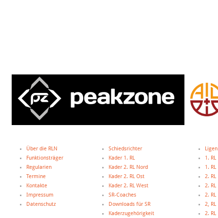
Über die RLN
Schiedsrichter
Ligen
Funktionsträger
Kader 1. RL
1. RL
Regularien
Kader 2. RL Nord
1. R
Termine
Kader 2. RL Ost
2. RL
Kontakte
Kader 2. RL West
2. RL
Impressum
SR-Coaches
2. RL
Datenschutz
Downloads für SR
2, R
Kaderzugehörigkeit
2. R