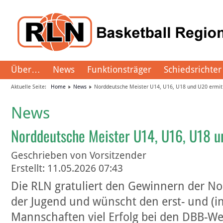
Über…
News
Funktionsträger
Schiedsrichter
Aktuelle Seite:
Home
News
Norddeutsche Meister U14, U16, U18 und U20 ermit
News
Norddeutsche Meister U14, U16, U18 u
Geschrieben von
Vorsitzender
Erstellt: 11.05.2026 07:43
Die RLN gratuliert den Gewinnern der N
der Jugend und wünscht den erst- und (i
Mannschaften viel Erfolg bei den DBB-W