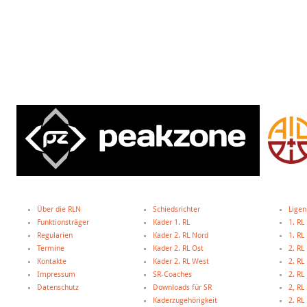
Über die RLN
Schiedsrichter
Ligen
Funktionsträger
Kader 1. RL
1. RL
Regularien
Kader 2. RL Nord
1. R
Termine
Kader 2. RL Ost
2. RL
Kontakte
Kader 2. RL West
2. RL
Impressum
SR-Coaches
2. RL
Datenschutz
Downloads für SR
2, R
Kaderzugehörigkeit
2. R