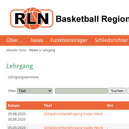
Über…
News
Funktionsträger
Schiedsrichter
Aktuelle Seite:
Home
Lehrgang
Lehrgang
Lehrgangstermine
Filter
Suchen
Datum
Titel
Ort
29.08.2026
-
Schiedsrichterlehrgang Kader West
-
30.08.2026
05.09.2026
-
Schiedsrichterlehrgang Kader Nord
-