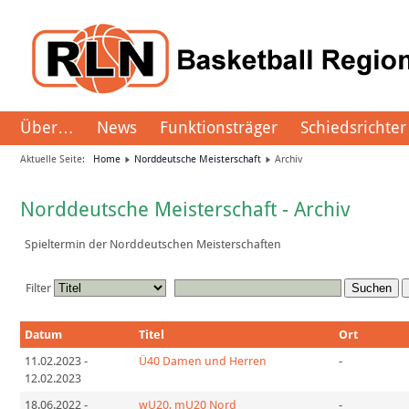
Über…
News
Funktionsträger
Schiedsrichter
Aktuelle Seite:
Home
Norddeutsche Meisterschaft
Archiv
Norddeutsche Meisterschaft - Archiv
Spieltermin der Norddeutschen Meisterschaften
Filter
Suchen
Datum
Titel
Ort
11.02.2023
-
Ü40 Damen und Herren
-
12.02.2023
18.06.2022
-
wU20, mU20 Nord
-