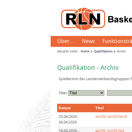
Über…
News
Funktionstr
Aktuelle Seite:
Home
Qualifikation
Archiv
Qualifikation - Archiv
Spieltermin der Landesverbandsgruppen fü
Filter
Datum
Titel
25.04.2026
-
mU20, wU20 Nord
26.04.2026
18.04.2026
-
wU20, mU20 Ost