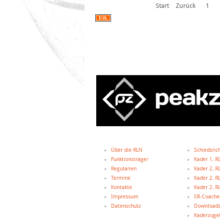
Start
Zurück
1
Über die RLN
Schiedsric
Funktionsträger
Kader 1. R
Regularien
Kader 2. R
Termine
Kader 2. R
Kontakte
Kader 2. R
Impressum
SR-Coache
Datenschutz
Downloads
Kaderzugeh