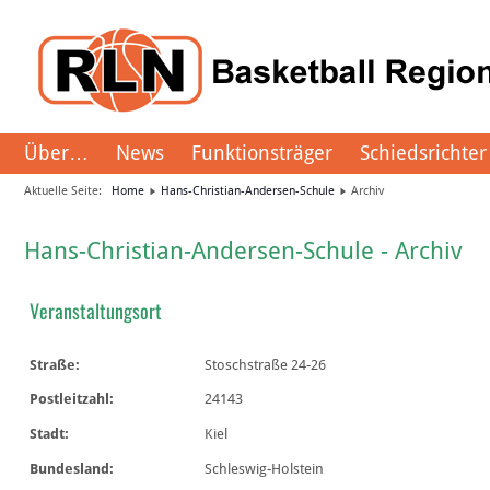
Über…
News
Funktionsträger
Schiedsrichter
Aktuelle Seite:
Home
Hans-Christian-Andersen-Schule
Archiv
Hans-Christian-Andersen-Schule - Archiv
Veranstaltungsort
Straße:
Stoschstraße 24-26
Postleitzahl:
24143
Stadt:
Kiel
Bundesland:
Schleswig-Holstein