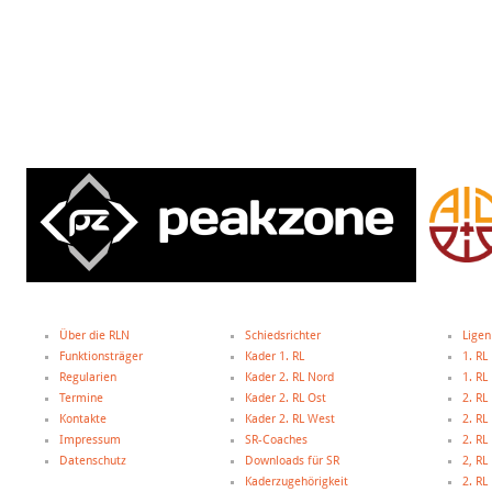
Über die RLN
Schiedsrichter
Ligen
Funktionsträger
Kader 1. RL
1. RL
Regularien
Kader 2. RL Nord
1. R
Termine
Kader 2. RL Ost
2. RL
Kontakte
Kader 2. RL West
2. RL
Impressum
SR-Coaches
2. RL
Datenschutz
Downloads für SR
2, R
Kaderzugehörigkeit
2. R