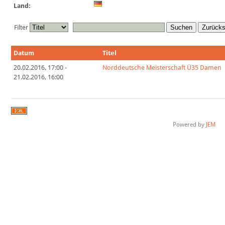
Land:
Filter
Suchen
Zurück
Datum
Titel
20.02.2016
,
17:00
-
Norddeutsche Meisterschaft Ü35 Damen
21.02.2016
,
16:00
Powered by
JEM